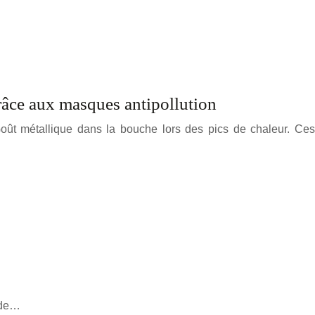
râce aux masques antipollution
 Goût métallique dans la bouche lors des pics de chaleur. Ces
, de…