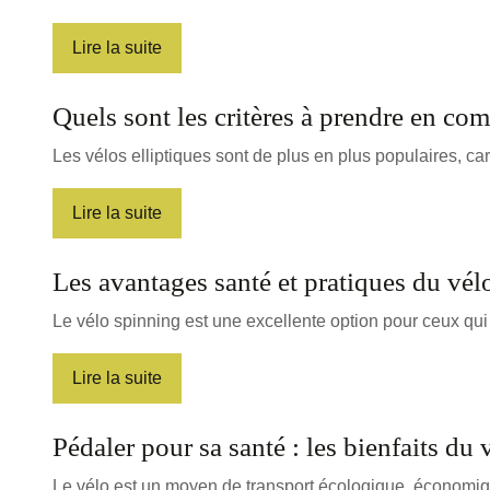
Lire la suite
Quels sont les critères à prendre en com
Les vélos elliptiques sont de plus en plus populaires, car
Lire la suite
Les avantages santé et pratiques du vél
Le vélo spinning est une excellente option pour ceux qui
Lire la suite
Pédaler pour sa santé : les bienfaits du 
Le vélo est un moyen de transport écologique, économiqu