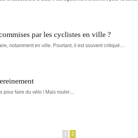
commises par les cyclistes en ville ?
re, notamment en ville. Pourtant, il est souvent critiqué…
sereinement
urs pour faire du vélo ! Mais rouler…
1
2