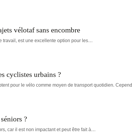
rajets vélotaf sans encombre
 le travail, est une excellente option pour les…
s cyclistes urbains ?
optent pour le vélo comme moyen de transport quotidien. Cepen
 séniors ?
s, car il est non impactant et peut être fait à…