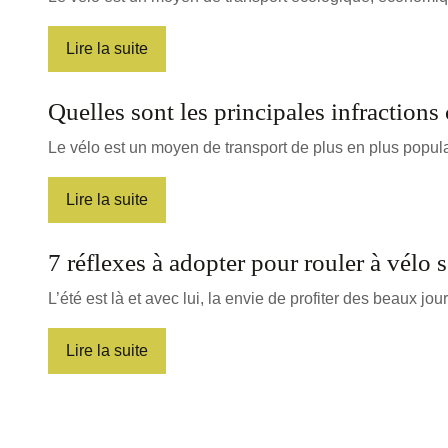
Lire la suite
Quelles sont les principales infractions 
Le vélo est un moyen de transport de plus en plus populai
Lire la suite
7 réflexes à adopter pour rouler à vélo 
L’été est là et avec lui, la envie de profiter des beaux jo
Lire la suite