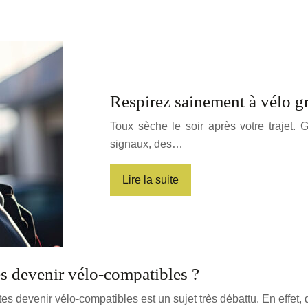
Respirez sainement à vélo g
Toux sèche le soir après votre trajet.
signaux, des…
Lire la suite
es devenir vélo-compatibles ?
utes devenir vélo-compatibles est un sujet très débattu. En effet