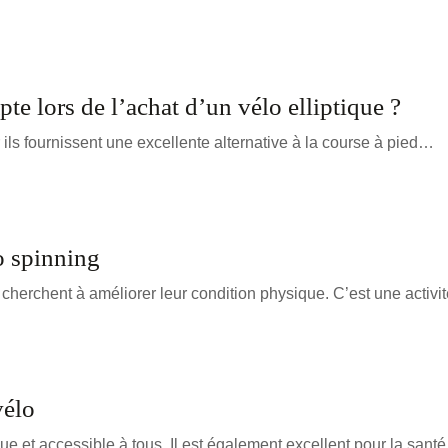
pte lors de l’achat d’un vélo elliptique ?
 ils fournissent une excellente alternative à la course à pied…
o spinning
 cherchent à améliorer leur condition physique. C’est une activ
vélo
e et accessible à tous. Il est également excellent pour la sant