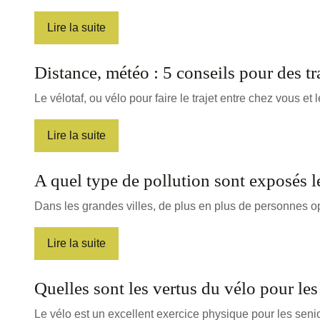
Lire la suite
Distance, météo : 5 conseils pour des t
Le vélotaf, ou vélo pour faire le trajet entre chez vous et
Lire la suite
A quel type de pollution sont exposés le
Dans les grandes villes, de plus en plus de personnes 
Lire la suite
Quelles sont les vertus du vélo pour les
Le vélo est un excellent exercice physique pour les senior