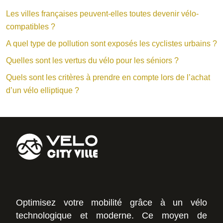
Les villes françaises peuvent-elles toutes devenir vélo-
compatibles ?
A quel type de pollution sont exposés les cyclistes urbains ?
Quelles sont les vertus du vélo pour les séniors ?
Quels sont les critères à prendre en compte lors de l’achat
d’un vélo elliptique ?
Optimisez votre mobilité grâce à un vélo
technologique et moderne. Ce moyen de