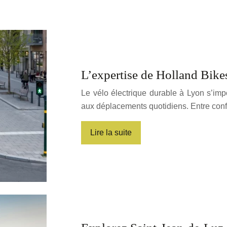
L’expertise de Holland Bike
Le vélo électrique durable à Lyon s’i
aux déplacements quotidiens. Entre conf
Lire la suite