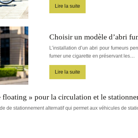
Lire la suite
Choisir un modèle d’abri fu
L’installation d’un abri pour fumeurs per
fumer une cigarette en préservant les…
Lire la suite
 floating » pour la circulation et le stationne
mode de stationnement alternatif qui permet aux véhicules de sta