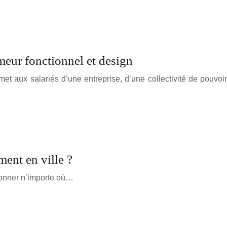
meur fonctionnel et design
met aux salariés d’une entreprise, d’une collectivité de pouvoir
ment en ville ?
tionner n’importe où…