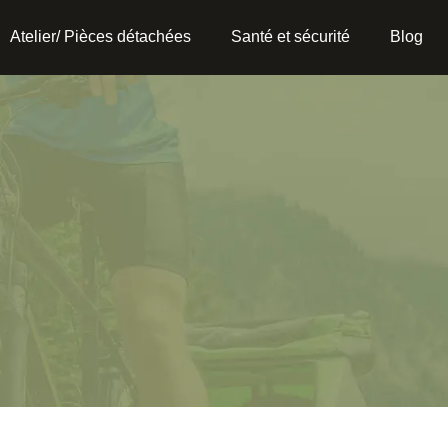
Atelier/ Pièces détachées
Santé et sécurité
Blog