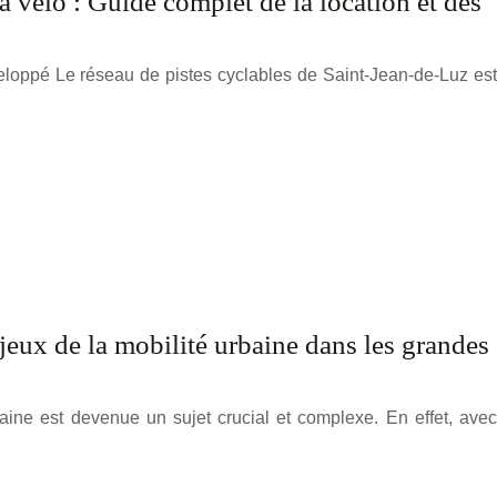
 vélo : Guide complet de la location et des
eloppé Le réseau de pistes cyclables de Saint-Jean-de-Luz est
jeux de la mobilité urbaine dans les grandes
baine est devenue un sujet crucial et complexe. En effet, avec