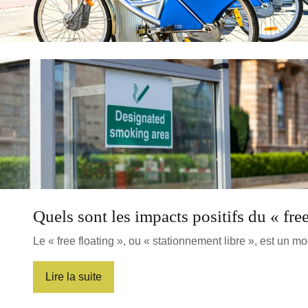
Quels sont les impacts positifs du « free
Le « free floating », ou « stationnement libre », est un 
Lire la suite