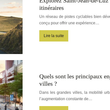
Explorez Saint-Jean-de-Luz à
itinéraires
Un réseau de pistes cyclables bien dév
conçu pour offrir une expérience…
Lire la suite
Quels sont les principaux en
villes ?
Dans les grandes villes, la mobilité ur
l’augmentation constante de…