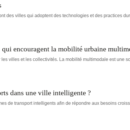
s
 sont des villes qui adoptent des technologies et des practices d
és qui encouragent la mobilité urbaine multim
les villes et les collectivités. La mobilité multimodale est une 
rts dans une ville intelligente ?
èmes de transport intelligents afin de répondre aux besoins croi