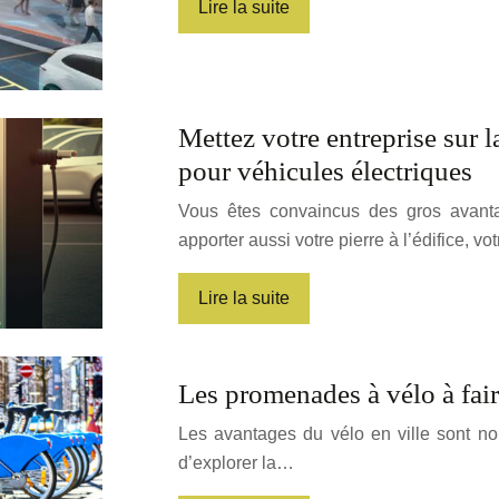
Lire la suite
Mettez votre entreprise sur l
pour véhicules électriques
Vous êtes convaincus des gros avanta
apporter aussi votre pierre à l’édifice, v
Lire la suite
Les promenades à vélo à fai
Les avantages du vélo en ville sont n
d’explorer la…