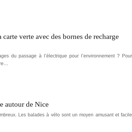
a carte verte avec des bornes de recharge
ges du passage à l’électrique pour l’environnement ? Pour
otre…
re autour de Nice
ombreux. Les balades à vélo sont un moyen amusant et facile