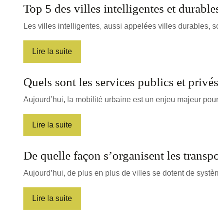
Top 5 des villes intelligentes et durable
Les villes intelligentes, aussi appelées villes durables,
Lire la suite
Quels sont les services publics et priv
Aujourd’hui, la mobilité urbaine est un enjeu majeur pour 
Lire la suite
De quelle façon s’organisent les transpo
Aujourd’hui, de plus en plus de villes se dotent de syst
Lire la suite