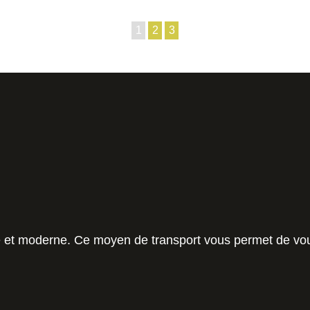
1
2
3
e et moderne. Ce moyen de transport vous permet de vou