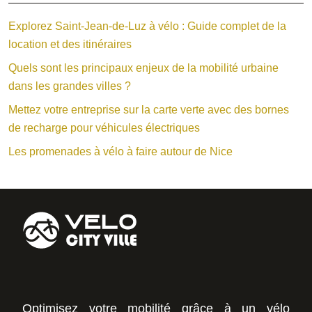
Explorez Saint-Jean-de-Luz à vélo : Guide complet de la
location et des itinéraires
Quels sont les principaux enjeux de la mobilité urbaine
dans les grandes villes ?
Mettez votre entreprise sur la carte verte avec des bornes
de recharge pour véhicules électriques
Les promenades à vélo à faire autour de Nice
Optimisez votre mobilité grâce à un vélo