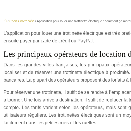
/
Choisir votre vélo
/ Application pour louer une trottinette électrique : comment ça marc
L’application pour louer une trottinette électrique est très pra
ensuite payer par carte de crédit ou PayPal.
Les principaux opérateurs de location de
Dans les grandes villes françaises, les principaux opérateurs
localiser et de réserver une trottinette électrique à proximité
bancaires. La plupart des opérateurs proposent des forfaits à l
Pour réserver une trottinette, il suffit de se rendre à l’emplac
à tourner. Une fois arrivé à destination, il suffit de replacer l
compte. Les tarifs varient selon les opérateurs, mais sont
utilisateurs réguliers. Les trottinettes électriques sont un
facilement dans les petites rues et les ruelles.