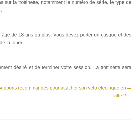
s sur la trottinette, notamment le numéro de série, le type de
.
tre âgé de 18 ans ou plus. Vous devez porter un casque et des
e la louer.
ement désiré et de terminer votre session. La trottinette sera
 supports recommandés pour attacher son vélo électrique en
ville ?