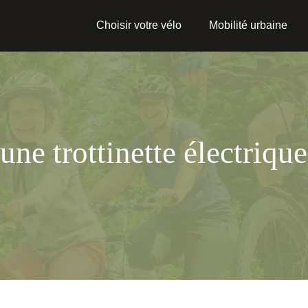
Choisir votre vélo
Mobilité urbaine
une trottinette électriq