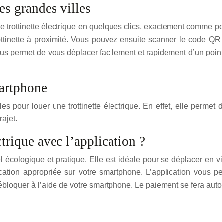
es grandes villes
ne trottinette électrique en quelques clics, exactement comme p
rottinette à proximité. Vous pouvez ensuite scanner le code QR 
ous permet de vous déplacer facilement et rapidement d’un point
martphone
es pour louer une trottinette électrique. En effet, elle permet 
rajet.
trique avec l’application ?
 écologique et pratique. Elle est idéale pour se déplacer en vill
plication appropriée sur votre smartphone. L’application vous pe
 débloquer à l’aide de votre smartphone. Le paiement se fera aut