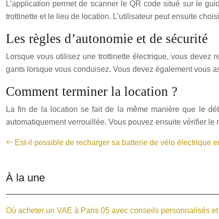
L’application permet de scanner le QR code situé sur le guido
trottinette et le lieu de location. L’utilisateur peut ensuite cho
Les règles d’autonomie et de sécurité
Lorsque vous utilisez une trottinette électrique, vous devez
gants lorsque vous conduisez. Vous devez également vous assur
Comment terminer la location ?
La fin de la location se fait de la même manière que le début
automatiquement verrouillée. Vous pouvez ensuite vérifier le 
Est-il possible de recharger sa batterie de vélo électrique e
À la une
Où acheter un VAE à Paris 05 avec conseils personnalisés et p