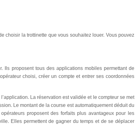
t de choisir la trottinette que vous souhaitez louer. Vous pouvez
ier. Ils proposent tous des applications mobiles permettant de
de l’opérateur choisi, créer un compte et entrer ses coordonnées
c l’application. La réservation est validée et le compteur se met
 la session. Le montant de la course est automatiquement déduit du
 opérateurs proposent des forfaits plus avantageux pour les
 ville. Elles permettent de gagner du temps et de se déplacer