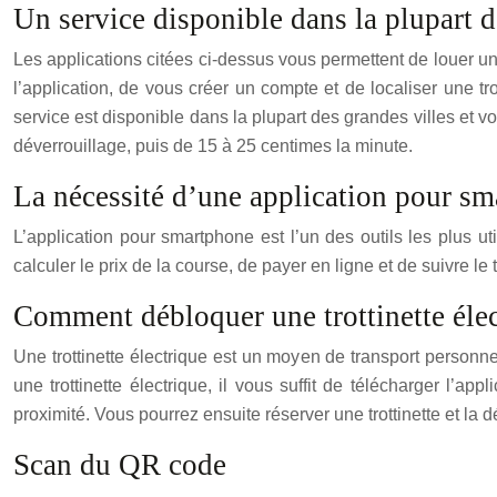
Un service disponible dans la plupart d
Les applications citées ci-dessus vous permettent de louer u
l’application, de vous créer un compte et de localiser une t
service est disponible dans la plupart des grandes villes et v
déverrouillage, puis de 15 à 25 centimes la minute.
La nécessité d’une application pour s
L’application pour smartphone est l’un des outils les plus util
calculer le prix de la course, de payer en ligne et de suivre le t
Comment débloquer une trottinette élec
Une trottinette électrique est un moyen de transport personnel
une trottinette électrique, il vous suffit de télécharger l’ap
proximité. Vous pourrez ensuite réserver une trottinette et la
Scan du QR code