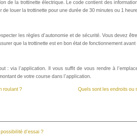
n de la trottinette électrique. Le code contient des information
isir de louer la trottinette pour une durée de 30 minutes ou 1 heure
 respecter les règles d’autonomie et de sécurité. Vous devez ê
er que la trottinette est en bon état de fonctionnement avant d
 : via l’application. Il vous suffit de vous rendre à l’emplac
montant de votre course dans l’application.
n roulant ?
Quels sont les endroits ou
ossibilité d’essai ?