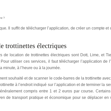
he ?
tique. Il suffit de télécharger l’application, de créer un compte e
 trottinettes électriques
 de location de trottinettes électriques sont Dott, Lime, et T
. Pour utiliser ces services, il faut télécharger l’application 
a minute, à l’heure ou à la journée.
ement souhaité et de scanner le code-barres de la trottinette ave
a trottinette à l’endroit indiqué sur l’application et de terminer
 généralement compris entre 1 et 2 euros par course. Certains
 moyen de transport pratique et économique pour se déplacer en