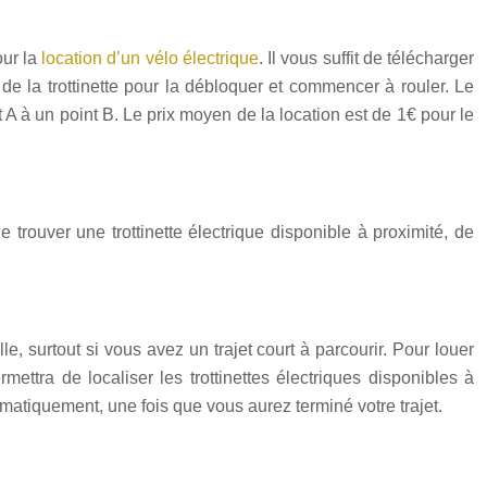
our la
location d’un vélo électrique
. Il vous suffit de télécharger
de la trottinette pour la débloquer et commencer à rouler. Le
 A à un point B. Le prix moyen de la location est de 1€ pour le
de trouver une trottinette électrique disponible à proximité, de
e, surtout si vous avez un trajet court à parcourir. Pour louer
rmettra de localiser les trottinettes électriques disponibles à
omatiquement, une fois que vous aurez terminé votre trajet.