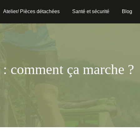
Atelier/ Pièces détachées
Santé et sécurité
Blog
ue : comment ça marche ?